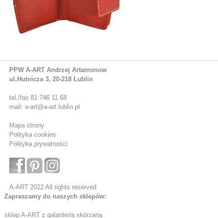
PPW A-ART Andrzej Artamonow
ul.Hutnicza 3, 20-218 Lublin
tel./fax 81 746 11 68
mail: a-art@a-art.lublin.pl
Mapa strony
Polityka cookies
Polityka prywatności
A-ART 2022 All rights reserved
Zapraszamy do naszych sklepów:
sklep A-ART z galanterią skórzaną