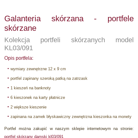
Galanteria skórzana - portfele
skórzane
Kolekcja portfeli skórzanych model
KL03/091
Opis portfela:
wymiary zewnętrzne 12 x 9 cm
portfel zapinany szeroką patką na zatrzask
1 kieszeń na banknoty
6 kieszonek na karty płatnicze
2 większe kieszenie
zapinana na zamek błyskawiczny zewnętrzna kieszonka na monety
Portfel można zakupić w naszym sklepie internetowym na stronie:
portfel skórzany damski kl03/091