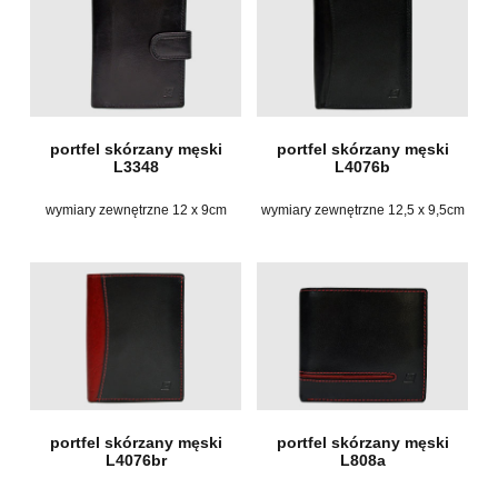
portfel skórzany męski
portfel skórzany męski
L3348
L4076b
wymiary zewnętrzne 12 x 9cm
wymiary zewnętrzne 12,5 x 9,5cm
portfel skórzany męski
portfel skórzany męski
L4076br
L808a