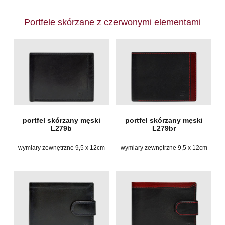
Portfele skórzane z czerwonymi elementami
portfel skórzany męski
portfel skórzany męski
L279b
L279br
wymiary zewnętrzne 9,5 x 12cm
wymiary zewnętrzne 9,5 x 12cm