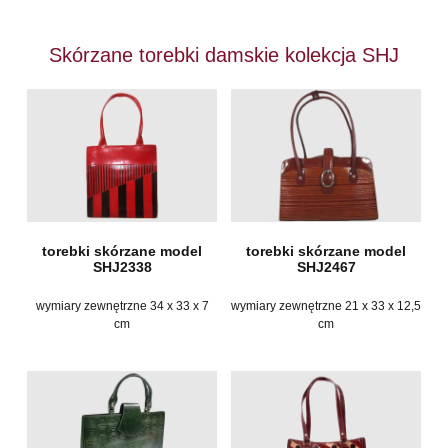
Skórzane torebki damskie kolekcja SHJ
torebki skórzane model
torebki skórzane model
SHJ2338
SHJ2467
wymiary zewnętrzne 34 x 33 x 7
wymiary zewnętrzne 21 x 33 x 12,5
cm
cm