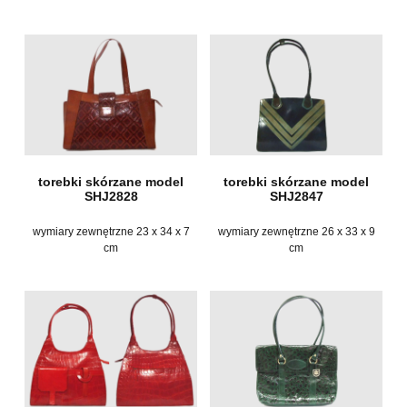
torebki skórzane model
torebki skórzane model
SHJ2828
SHJ2847
wymiary zewnętrzne 23 x 34 x 7
wymiary zewnętrzne 26 x 33 x 9
cm
cm