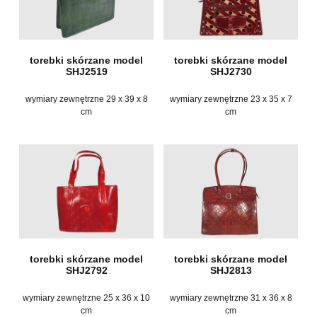
torebki skórzane model
torebki skórzane model
SHJ2519
SHJ2730
wymiary zewnętrzne 29 x 39 x 8
wymiary zewnętrzne 23 x 35 x 7
cm
cm
torebki skórzane model
torebki skórzane model
SHJ2792
SHJ2813
wymiary zewnętrzne 25 x 36 x 10
wymiary zewnętrzne 31 x 36 x 8
cm
cm