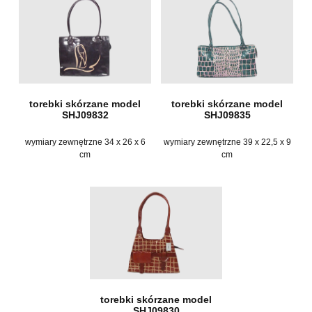
torebki skórzane model
torebki skórzane model
SHJ09832
SHJ09835
wymiary zewnętrzne 34 x 26 x 6
wymiary zewnętrzne 39 x 22,5 x 9
cm
cm
torebki skórzane model
SHJ09830