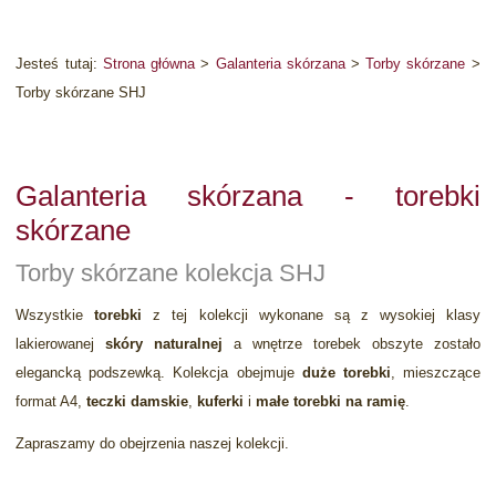
Jesteś tutaj:
Strona główna
>
Galanteria skórzana
>
Torby skórzane
>
Torby skórzane SHJ
Galanteria skórzana - torebki
skórzane
Torby skórzane kolekcja SHJ
Wszystkie
torebki
z tej kolekcji wykonane są z wysokiej klasy
lakierowanej
skóry naturalnej
a wnętrze torebek obszyte zostało
elegancką podszewką. Kolekcja obejmuje
duże torebki
, mieszczące
format A4,
teczki damskie
,
kuferki
i
małe torebki na ramię
.
Zapraszamy do obejrzenia naszej kolekcji.