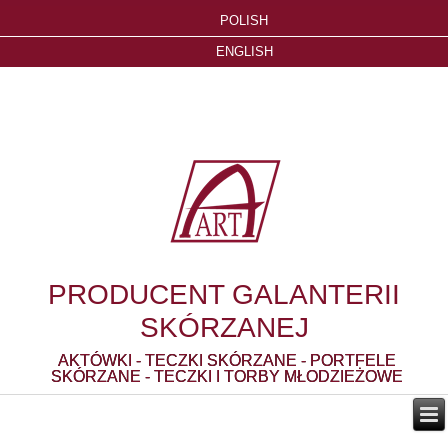
POLISH
ENGLISH
PRODUCENT GALANTERII
SKÓRZANEJ
AKTÓWKI - TECZKI SKÓRZANE - PORTFELE
SKÓRZANE - TECZKI I TORBY MŁODZIEŻOWE