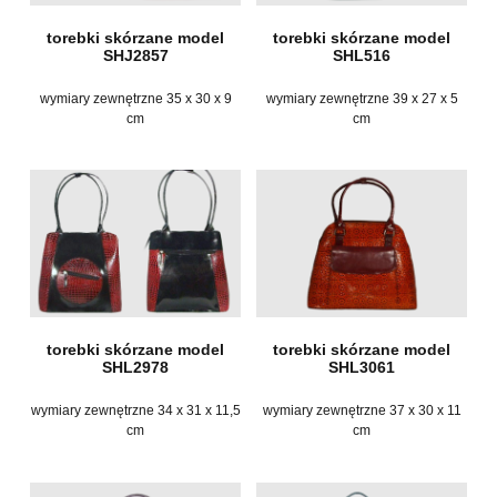
torebki skórzane model
torebki skórzane model
SHJ2857
SHL516
wymiary zewnętrzne 35 x 30 x 9
wymiary zewnętrzne 39 x 27 x 5
cm
cm
torebki skórzane model
torebki skórzane model
SHL2978
SHL3061
wymiary zewnętrzne 34 x 31 x 11,5
wymiary zewnętrzne 37 x 30 x 11
cm
cm