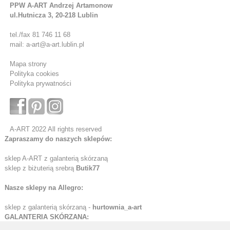
PPW A-ART Andrzej Artamonow
ul.Hutnicza 3, 20-218 Lublin
tel./fax 81 746 11 68
mail: a-art@a-art.lublin.pl
Mapa strony
Polityka cookies
Polityka prywatności
A-ART 2022 All rights reserved
Zapraszamy do naszych sklepów:
sklep A-ART z galanterią skórzaną
sklep z biżuterią srebrą
Butik77
Nasze sklepy na Allegro:
sklep z galanterią skórzaną -
hurtownia_a-art
GALANTERIA SKÓRZANA: