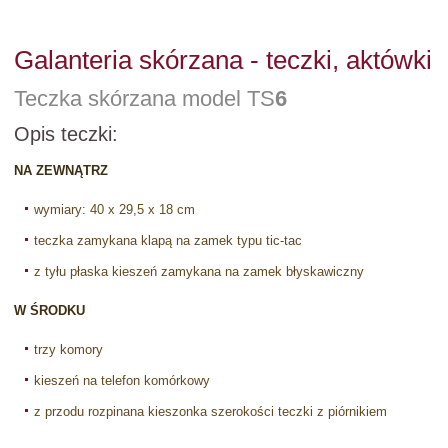
Galanteria skórzana - teczki, aktówki
Teczka skórzana model TS
6
Opis teczki:
NA ZEWNĄTRZ
wymiary: 40 x 29,5 x 18 cm
teczka zamykana klapą na zamek typu tic-tac
z tyłu płaska kieszeń zamykana na zamek błyskawiczny
W ŚRODKU
trzy komory
kieszeń na telefon komórkowy
z przodu rozpinana kieszonka szerokości teczki z piórnikiem