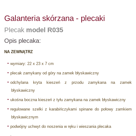
Galanteria skórzana - plecaki
Plecak
model R035
Opis plecaka:
NA ZEWNĄTRZ
wymiary: 22 x 23 x 7 cm
plecak zamykany od góry na zamek błyskawiczny
odchylana kryta kieszeń z przodu zamykana na zamek
błyskawiczny
ukośna boczna kieszeń z tyłu zamykana na zamek błyskawiczny
regulowane szelki z karabińczykami spinane do połowy zamkiem
błyskawicznym
podwójny uchwyt do noszenia w ręku i wieszania plecaka