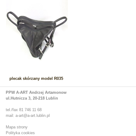
plecak skórzany model R035
PPW A-ART Andrzej Artamonow
ul.Hutnicza 3, 20-218 Lublin
tel./fax 81 746 11 68
mail: a-art@a-art.lublin.pl
Mapa strony
Polityka cookies