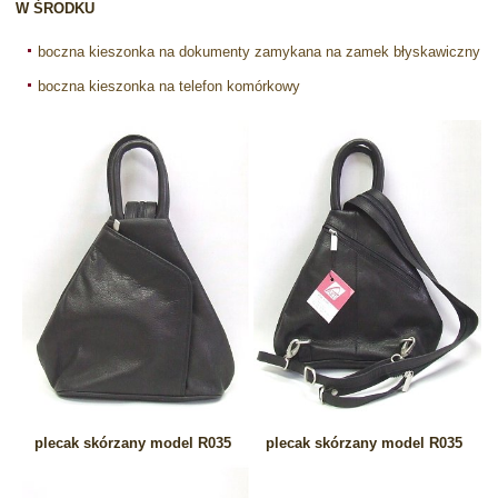
W ŚRODKU
boczna kieszonka na dokumenty zamykana na zamek błyskawiczny
boczna kieszonka na telefon komórkowy
plecak skórzany model R035
plecak skórzany model R035