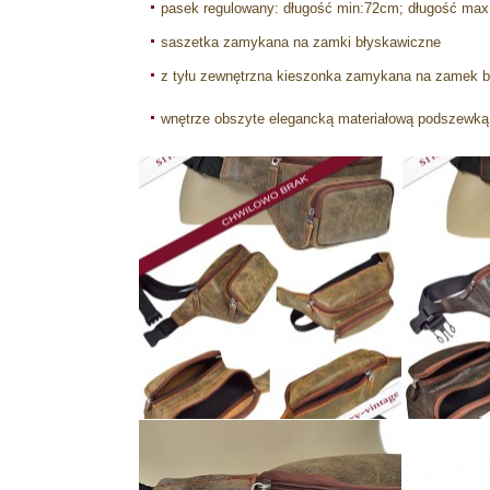
pasek regulowany: długość min:72cm; długość ma
saszetka zamykana na zamki błyskawiczne
z tyłu zewnętrzna kieszonka zamykana na zamek 
wnętrze obszyte elegancką materiałową podszewką