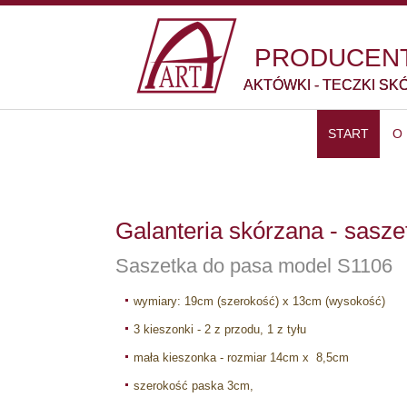
PRODUCENT
AKTÓWKI - TECZKI SK
START
O
Galanteria skórzana - sasze
Saszetka do pasa model S1106
wymiary: 19cm (szerokość) x 13cm (wysokość)
3 kieszonki - 2 z przodu, 1 z tyłu
mała kieszonka - rozmiar 14cm x 8,5cm
szerokość paska 3cm,