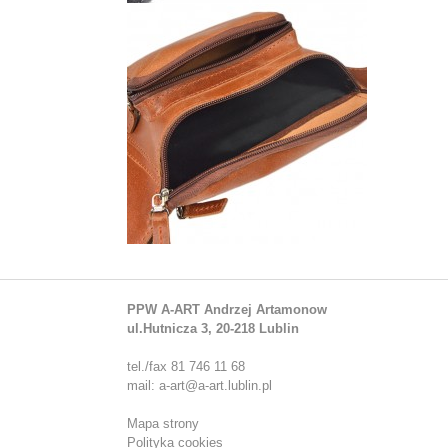
PPW A-ART Andrzej Artamonow
ul.Hutnicza 3, 20-218 Lublin
tel./fax 81 746 11 68
mail: a-art@a-art.lublin.pl
Mapa strony
Polityka cookies