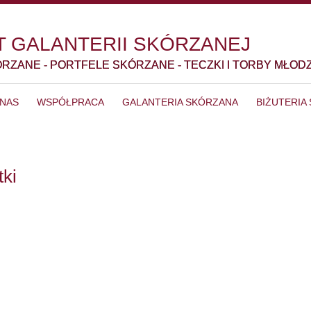
 GALANTERII SKÓRZANEJ
ÓRZANE - PORTFELE SKÓRZANE - TECZKI I TORBY MŁOD
 NAS
WSPÓŁPRACA
GALANTERIA SKÓRZANA
BIŻUTERIA
tki