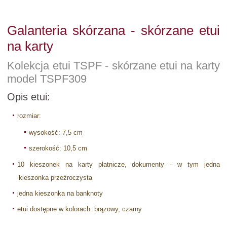
Galanteria skórzana - skórzane etui
na karty
Kolekcja etui TSPF - skórzane etui na karty
model TSPF309
Opis etui:
rozmiar:
wysokość: 7,5 cm
szerokość: 10,5 cm
10 kieszonek na karty płatnicze, dokumenty - w tym jedna
kieszonka przeźroczysta
jedna kieszonka na banknoty
etui dostępne w kolorach: brązowy, czarny