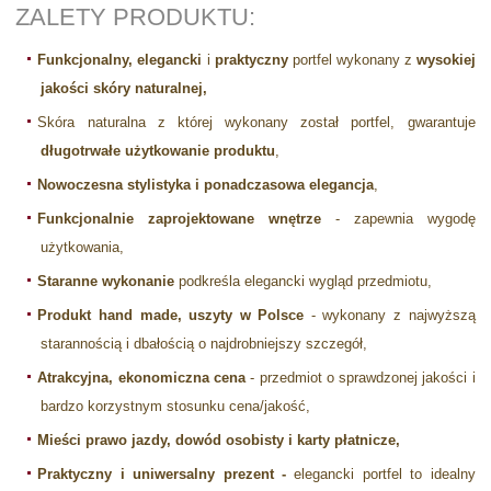
ZALETY PRODUKTU:
Funkcjonalny, elegancki
i
praktyczny
portfel wykonany z
wysokiej
jakości skóry naturalnej,
Skóra naturalna z której wykonany został portfel, gwarantuje
długotrwałe użytkowanie produktu
,
Nowoczesna stylistyka i ponadczasowa elegancja
,
Funkcjonalnie zaprojektowane wnętrze
- zapewnia wygodę
użytkowania,
Staranne wykonanie
podkreśla elegancki wygląd przedmiotu,
Produkt hand made, uszyty w Polsce
- wykonany z najwyższą
starannością i dbałością o najdrobniejszy szczegół,
Atrakcyjna, ekonomiczna cena
- przedmiot o sprawdzonej jakości i
bardzo korzystnym stosunku cena/jakość,
Mieści prawo jazdy, dowód osobisty i karty płatnicze,
Praktyczny i uniwersalny prezent -
elegancki portfel to idealny