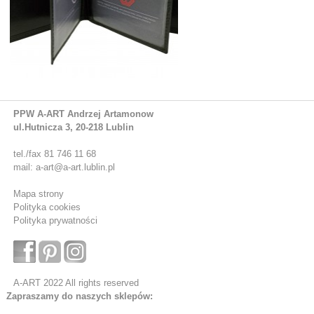
PPW A-ART Andrzej Artamonow
ul.Hutnicza 3, 20-218 Lublin
tel./fax 81 746 11 68
mail: a-art@a-art.lublin.pl
Mapa strony
Polityka cookies
Polityka prywatności
A-ART 2022 All rights reserved
Zapraszamy do naszych sklepów: