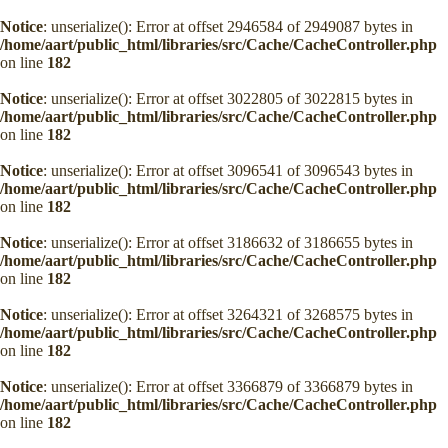
Notice
: unserialize(): Error at offset 2946584 of 2949087 bytes in
/home/aart/public_html/libraries/src/Cache/CacheController.php
on line
182
Notice
: unserialize(): Error at offset 3022805 of 3022815 bytes in
/home/aart/public_html/libraries/src/Cache/CacheController.php
on line
182
Notice
: unserialize(): Error at offset 3096541 of 3096543 bytes in
/home/aart/public_html/libraries/src/Cache/CacheController.php
on line
182
Notice
: unserialize(): Error at offset 3186632 of 3186655 bytes in
/home/aart/public_html/libraries/src/Cache/CacheController.php
on line
182
Notice
: unserialize(): Error at offset 3264321 of 3268575 bytes in
/home/aart/public_html/libraries/src/Cache/CacheController.php
on line
182
Notice
: unserialize(): Error at offset 3366879 of 3366879 bytes in
/home/aart/public_html/libraries/src/Cache/CacheController.php
on line
182