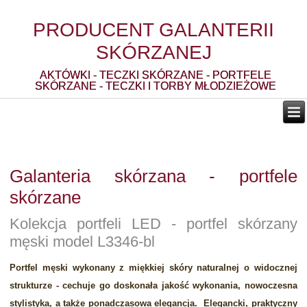
PRODUCENT GALANTERII
SKÓRZANEJ
AKTÓWKI - TECZKI SKÓRZANE - PORTFELE
SKÓRZANE - TECZKI I TORBY MŁODZIEŻOWE
Galanteria skórzana - portfele
skórzane
Kolekcja portfeli LED - portfel skórzany
męski model L3346-bl
Portfel męski wykonany z miękkiej skóry naturalnej o widocznej
strukturze - cechuje go doskonała jakość wykonania, nowoczesna
stylistyka, a także ponadczasowa elegancja. Elegancki, praktyczny