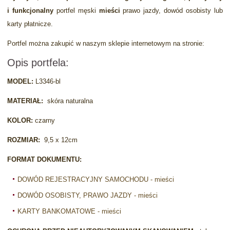
i funkcjonalny
portfel męski
mieści
prawo jazdy, dowód osobisty lub
karty płatnicze.
Portfel można zakupić w naszym sklepie internetowym na stronie:
Opis portfela:
MODEL:
L3346-bl
MATERIAŁ:
skóra naturalna
KOLOR:
czarny
ROZMIAR:
9,5 x 12cm
FORMAT DOKUMENTU:
DOWÓD REJESTRACYJNY SAMOCHODU - mieści
DOWÓD OSOBISTY, PRAWO JAZDY - mieści
KARTY BANKOMATOWE - mieści