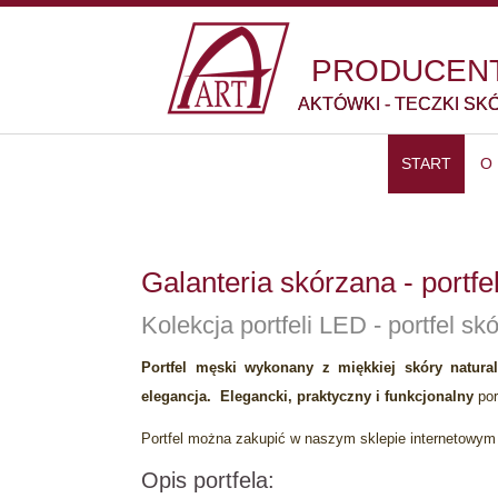
PRODUCENT
AKTÓWKI - TECZKI SK
START
O
Galanteria skórzana - portf
Kolekcja portfeli LED - portfel s
Portfel męski wykonany z miękkiej skóry natura
elegancja. Elegancki, praktyczny i funkcjonalny
por
Portfel można zakupić w naszym sklepie internetowym 
Opis portfela: