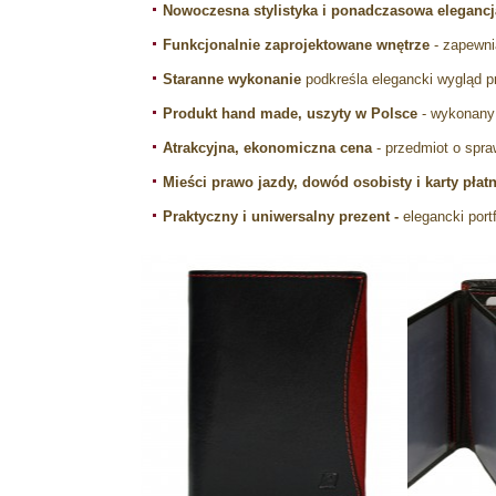
Nowoczesna stylistyka i ponadczasowa elegancj
Funkcjonalnie zaprojektowane wnętrze
- zapewni
Staranne wykonanie
podkreśla elegancki wygląd p
Produkt hand made, uszyty w Polsce
- wykonany 
Atrakcyjna, ekonomiczna cena
- przedmiot o spra
Mieści prawo jazdy, dowód osobisty i karty płatn
Praktyczny i uniwersalny prezent -
elegancki port