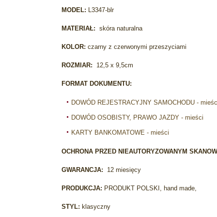
MODEL:
L3347-blr
MATERIAŁ:
skóra naturalna
KOLOR:
czarny z czerwonymi przeszyciami
ROZMIAR:
12,5 x 9,5cm
FORMAT DOKUMENTU:
DOWÓD REJESTRACYJNY SAMOCHODU - mieśc
DOWÓD OSOBISTY, PRAWO JAZDY - mieści
KARTY BANKOMATOWE - mieści
OCHRONA PRZED NIEAUTORYZOWANYM SKANO
GWARANCJA:
12 miesięcy
PRODUKCJA:
PRODUKT POLSKI, hand made,
STYL:
klasyczny